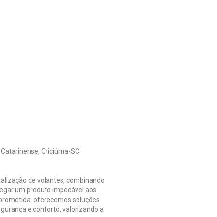
 Catarinense, Criciúma-SC
nalização de volantes, combinando
tregar um produto impecável aos
mprometida, oferecemos soluções
gurança e conforto, valorizando a