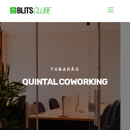
TUBARÃO
QUINTAL COWORKING